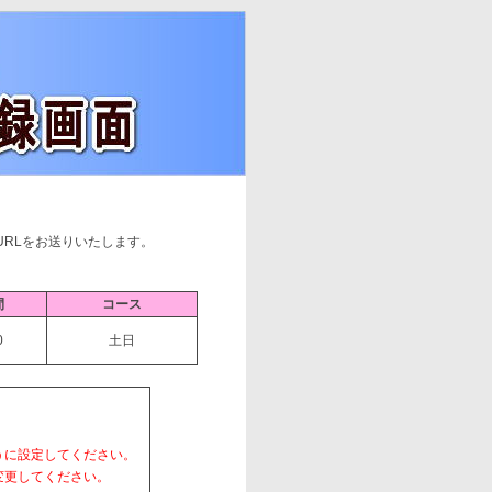
RLをお送りいたします。
間
コース
0
土日
ように設定してください。
に変更してください。