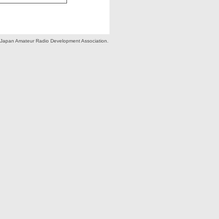
Japan Amateur Radio Development Association.